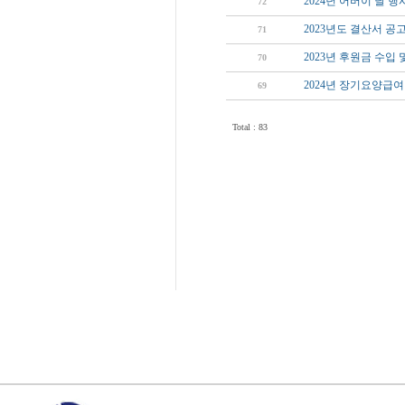
2024년 어버이 날 행
72
2023년도 결산서 공
71
2023년 후원금 수입
70
2024년 장기요양급
69
Total : 83