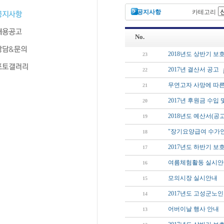
공지사항
카테고리
No.
2018년도 상반기 
23
2017년 결산서 공고
22
무연고자 사망에 따른
21
2017년 후원금 수입
20
2018년도 예산서(공고
19
"장기요양급여 수가인
18
2017년도 하반기 
17
여름체험활동 실시안
16
모의시장 실시안내
15
2017년도 고성군노
14
어버이날 행사 안내
13