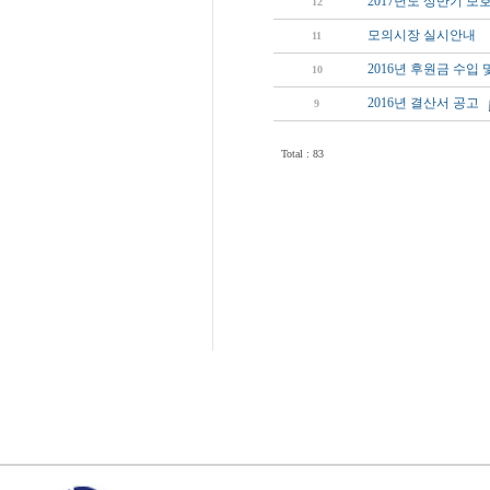
2017년도 상반기 
12
모의시장 실시안내
11
2016년 후원금 수입
10
2016년 결산서 공고
9
Total : 83