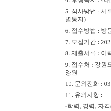
4. 후생복지 : 
5. 심사방법 :
별통지)
6. 접수방법 : 방
7. 모집기간 : 2
8. 제출서류 : 
9. 접수처 : 
양원
10. 문의전화 : 033
11. 유의사항 :
-학력, 경력, 