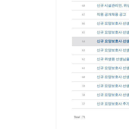
신규 시설관리인, 위
68
직원 공개채용 공고
67
신규 요양보호사 선
66
신규 요양보호사 선
65
신규 요양보호사 선
64
신규 요양보호사 선
63
신규 위생원 선생님을
62
신규 요양보호사 선
61
신규 요양보호사 선생
60
신규 요양보호사 선
59
신규 요양보호사 선
58
신규 요양보호사 추가
57
Total : 71