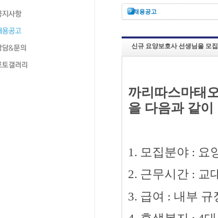
채용공고
신규 요양보호사 선생님을 모집
까리따스마태오
을
다음과 같이
1. 모집분야 : 
2. 근무시간 : 
3. 급여 : 내부 