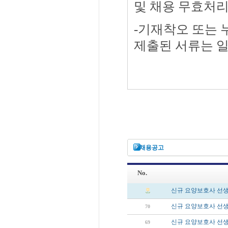
및 채용 무효처리
-기재착오 또는 
제출된 서류는 일
채용공고
No.
신규 요양보호사 선
신규 요양보호사 선
70
신규 요양보호사 선
69